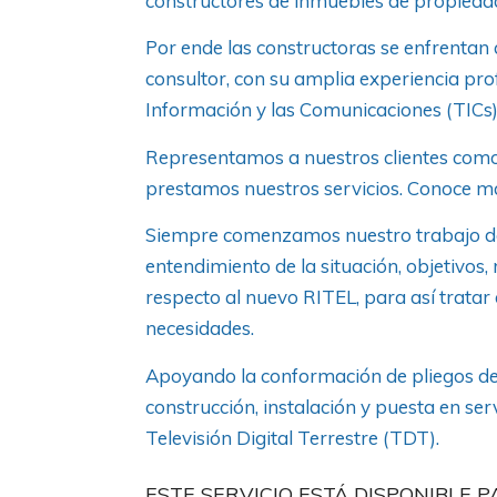
constructores de inmuebles de propiedad
Por ende las constructoras se enfrentan
consultor, con su amplia experiencia prof
Información y las Comunicaciones (TICs).
Representamos a nuestros clientes como 
prestamos nuestros servicios. Conoce má
Siempre comenzamos nuestro trabajo de
entendimiento de la situación, objetivos, r
respecto al nuevo RITEL, para así tratar
necesidades.
Apoyando la conformación de pliegos de c
construcción, instalación y puesta en serv
Televisión Digital Terrestre (TDT).
ESTE SERVICIO ESTÁ DISPONIBLE 