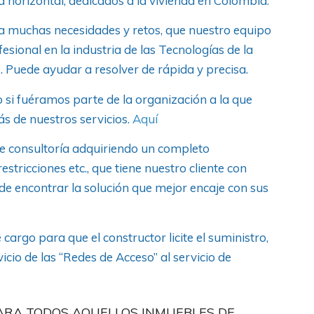
 horizontal, dedicados a la vivienda en Colombia.
 a muchas necesidades y retos, que nuestro equipo
esional en la industria de las Tecnologías de la
 Puede ayudar a resolver de rápida y precisa.
si fuéramos parte de la organización a la que
s de nuestros servicios.
Aquí
 consultoría adquiriendo un completo
estricciones etc., que tiene nuestro cliente con
 de encontrar la solución que mejor encaje con sus
argo para que el constructor licite el suministro,
icio de las “Redes de Acceso” al servicio de
PARA TODOS AQUELLOS INMUEBLES DE