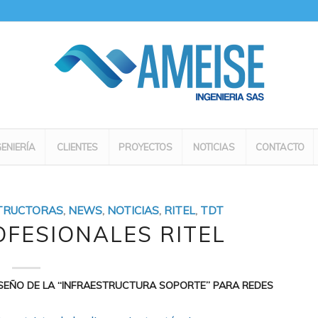
GENIERÍA
CLIENTES
PROYECTOS
NOTICIAS
CONTACTO
TRUCTORAS
,
NEWS
,
NOTICIAS
,
RITEL
,
TDT
OFESIONALES RITEL
SEÑO DE LA “INFRAESTRUCTURA SOPORTE” PARA REDES